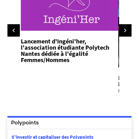
Lancement d'Ingéni'her,
l'association étudiante Polytech
Nantes dédiée à l'égalité
Femmes/Hommes
Elena Ci
ingénie
sportiv
Polypoints
S'investir et capitaliser des Polypoints