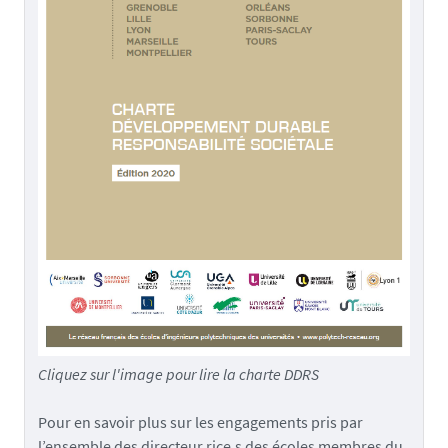
Cliquez sur l'image pour lire la charte DDRS
Pour en savoir plus sur les engagements pris par
l’ensemble des directeur.rice.s des écoles membres du