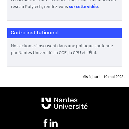
réseau Polytech, rendez-vous
sur cette vidéo
.
Cadre institutionnel
Nos actions s'inscrivent dans une politique soutenue
par Nantes Université, la CGE, la CPU et l'État.
Mis à jour le 10 mai 2023.