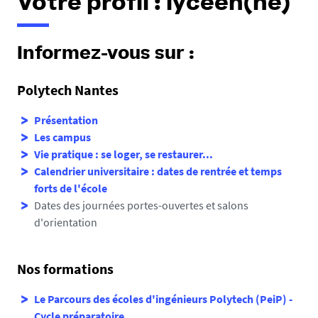
Votre profil : lycéen(ne)
Informez-vous sur :
Polytech Nantes
Présentation
Les campus
Vie pratique : se loger, se restaurer...
Calendrier universitaire : dates de rentrée et temps
forts de l'école
Dates des journées portes-ouvertes et salons
d'orientation
Nos formations
L
e Parcours des écoles d'ingénieurs Polytech (PeiP) -
Cycle préparatoire