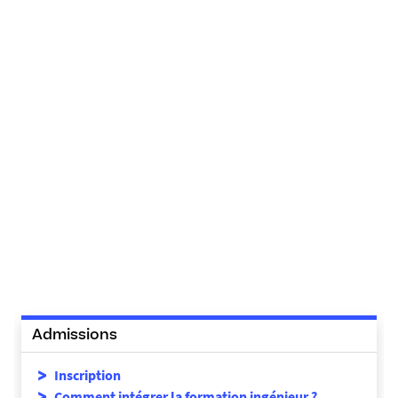
Admissions
Inscription
Comment intégrer la formation ingénieur ?