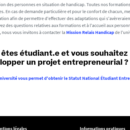
tion des personnes en situation de handicap. Toutes nos formations
es. En cas de demande particulière et pour le confort de chacun, me
uation afin de permettre d'effectuer des adaptations qui s'avèreraie
vez des questions relatives aux formations et à l'accueil aux person
 nous vous invitons à contacter la
Mission Relais Handicap
de l'uni
 êtes
étudiant.e
et vous souhaitez
lopper un projet entrepreneurial ?
iversité vous permet d'obtenir le Statut National Étudiant Entr
ntions légales
Informations pratiques