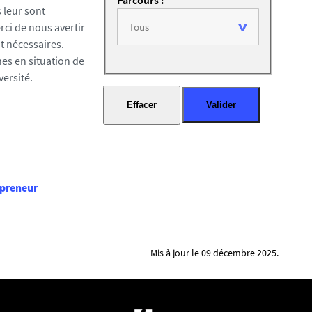
Parcours :
 leur sont
rci de nous avertir
nt nécessaires.
nes en situation de
versité.
epreneur
Mis à jour le 09 décembre 2025.