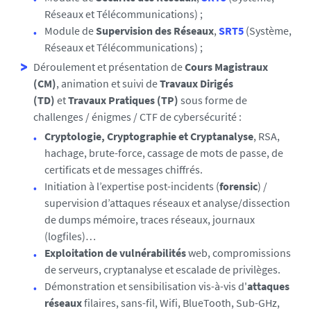
Réseaux et Télécommunications) ;
Module de
Supervision des Réseaux
,
SRT5
(Système,
Réseaux et Télécommunications) ;
Déroulement et présentation de
Cours Magistraux
(CM)
, animation et suivi de
Travaux Dirigés
(TD)
et
Travaux Pratiques (TP)
sous forme de
challenges / énigmes / CTF de cybersécurité :
Cryptologie, Cryptographie et Cryptanalyse
, RSA,
hachage, brute-force, cassage de mots de passe, de
certificats et de messages chiffrés.
Initiation à l’expertise post-incidents (
forensic
) /
supervision d’attaques réseaux et analyse/dissection
de dumps mémoire, traces réseaux, journaux
(logfiles)…
Exploitation de vulnérabilités
web, compromissions
de serveurs, cryptanalyse et escalade de privilèges.
Démonstration et sensibilisation vis-à-vis d'
attaques
réseaux
filaires, sans-fil, Wifi, BlueTooth, Sub-GHz,