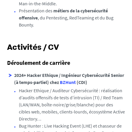
Man-in-the-Middle.
Présentation des
métiers de la cybersécurité
offensive
, du Pentesting, RedTeaming et du Bug
Bounty.
Activités / CV
Déroulement de carrière
2024+ Hacker Ethique / Ingénieur Cybersécurité Senior
(à temps-partiel) chez
BZHunt
(CDI)
Hacker Ethique / Auditeur Cybersécurité : réalisation
d’audits offensifs de tests d’intrusion (TI) / Red Team
(LAN/WAN, boîte-noire/grise/blanche) pour des
cibles web, mobiles, clients-lourds, écosystème Active
Directory…
Bug Hunter : Live Hacking Event (LHE) et chasseur de