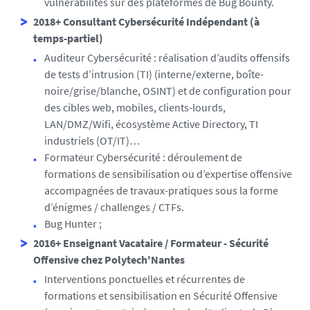
vulnérabilités sur des plateformes de Bug Bounty.
2018+ Consultant Cybersécurité Indépendant (à
temps-partiel)
Auditeur Cybersécurité : réalisation d’audits offensifs
de tests d’intrusion (TI) (interne/externe, boîte-
noire/grise/blanche, OSINT) et de configuration pour
des cibles web, mobiles, clients-lourds,
LAN/DMZ/Wifi, écosystème Active Directory, TI
industriels (OT/IT)…
Formateur Cybersécurité : déroulement de
formations de sensibilisation ou d’expertise offensive
accompagnées de travaux-pratiques sous la forme
d’énigmes / challenges / CTFs.
Bug Hunter ;
2016+ Enseignant Vacataire / Formateur - Sécurité
Offensive chez Polytech'Nantes
Interventions ponctuelles et récurrentes de
formations et sensibilisation en Sécurité Offensive