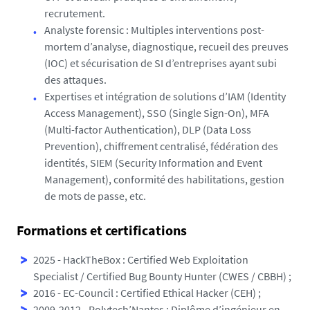
recrutement.
Analyste forensic : Multiples interventions post-
mortem d’analyse, diagnostique, recueil des preuves
(IOC) et sécurisation de SI d’entreprises ayant subi
des attaques.
Expertises et intégration de solutions d’IAM (Identity
Access Management), SSO (Single Sign-On), MFA
(Multi-factor Authentication), DLP (Data Loss
Prevention), chiffrement centralisé, fédération des
identités, SIEM (Security Information and Event
Management), conformité des habilitations, gestion
de mots de passe, etc.
Formations et certifications
2025 - HackTheBox : Certified Web Exploitation
Specialist / Certified Bug Bounty Hunter (CWES / CBBH) ;
2016 - EC-Council : Certified Ethical Hacker (CEH) ;
2009-2012 - Polytech’Nantes : Diplôme d’ingénieur en