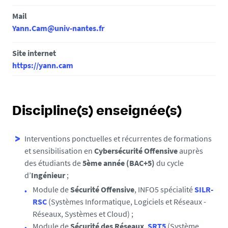
Mail
Yann.Cam@univ-nantes.fr
Site internet
https://yann.cam
Discipline(s) enseignée(s)
Interventions ponctuelles et récurrentes de formations
et sensibilisation en
Cybersécurité Offensive
auprès
des étudiants de
5ème année (BAC+5)
du cycle
d’
Ingénieur
;
Module de
Sécurité Offensive
, INFO5 spécialité
SILR-
RSC
(Systèmes Informatique, Logiciels et Réseaux -
Réseaux, Systèmes et Cloud) ;
Module de
Sécurité des Réseaux
,
SRT5
(Système,