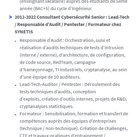
(enseignant vacataire) auprès des étudiants de 5ème
année (BAC+5) du cycle d’Ingénieur.
2012-2022 Consultant Cybersécurité Senior : Lead-Tech
/ Responsable d'Audit / Pentester / Formateur chez
SYNETIS
Responsable d’Audit : Orchestration, suivi et
réalisation d’audits techniques de tests d’intrusion
(interne / externe), d’architecture, de configuration,
de code source, RedTeam, campagne
d’hameçonnage, TI industriels, cryptanalyse, au sein
d’une équipe de 10 auditeurs.
Lead-Tech-Auditor / Pentester : Déroulement des
tests techniques d’audits, conception
d’exploits, création d’outils internes, projets de R&D,
cryptanalyses statistiques.
Formateur : Sensibilisation, formation et transfert de
compétences auprès des équipes d’entreprises
(technique / non-technique). Création de challenges,
CTF et travaux-pratiques d’entrainement /