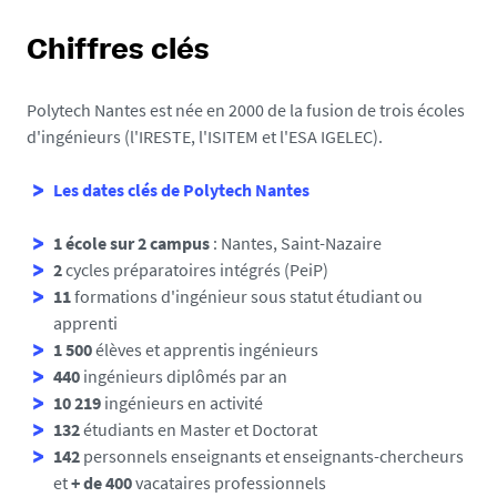
Chiffres clés
Polytech Nantes est née en 2000 de la fusion de trois écoles
d'ingénieurs (l'IRESTE, l'ISITEM et l'ESA IGELEC).
Les dates clés de Polytech Nantes
1 école sur 2
campus
: Nantes, Saint-Nazaire
2
cycles préparatoires intégrés (PeiP)
11
formations d'ingénieur sous statut étudiant ou
apprenti
1 500
élèves et apprentis ingénieurs
440
ingénieurs diplômés par an
10 219
ingénieurs en activité
132
étudiants en Master et Doctorat
142
personnels enseignants et enseignants-chercheurs
et
+ de 400
vacataires professionnels