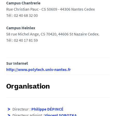
Campus Chantrerie
Rue Christian Pauc - CS 50609 - 44306 Nantes Cedex
Tél : 02 40 68 32 00
Campus Heinlex
58 rue Michel Ange, CS 70420, 44606 St Nazaire Cedex.
Tél : 02 40 17 81 59
Sur Internet
http://www.polytech.univ-nantes.fr
Organisation
Directeur :
Philippe DÉPINCÉ
Directeur adjoint :
Vincent SOBOTKA