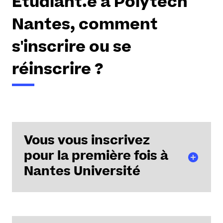
Etudiant.e à Polytech
Nantes, comment
s'inscrire ou se
réinscrire ?
Vous vous inscrivez
pour la première fois à
Nantes Université
Admission en cycle préparatoire PeiP