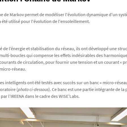
e de Markov permet de modéliser l'évolution dynamique d'un systèm
 été utilisé pour l'évolution de l'ensoleillement.
é de l’énergie et stabilisation du réseau, ils ont développé une stru
multi-boucles qui compense les effets indésirables des harmoniqu
courants de circulation, pour fournir une tension et un courant « pr
e micro-réseau.
s intelligents ont été testés avec succès sur un banc « micro-réseau
oratoire (
photo ci-dessous
). Ce banc est une partie intégrante de l
 par l’IREENA dans le cadre des WISE’Labs.