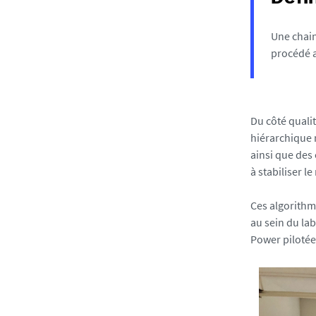
Une chain
procédé a
Du côté qualit
hiérarchique 
ainsi que des 
à stabiliser l
Ces algorithme
au sein du lab
Power pilotée