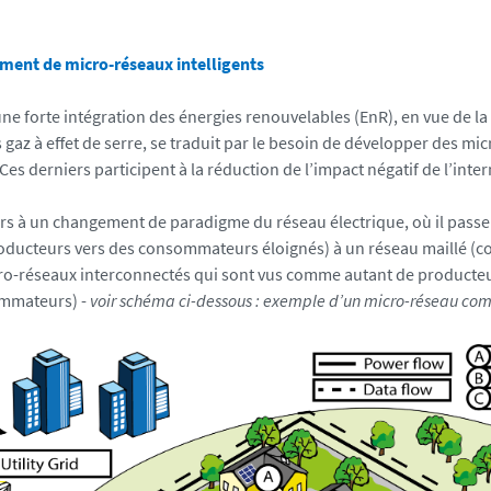
ment de micro-réseaux intelligents
une forte intégration des énergies renouvelables (EnR), en vue de la
gaz à effet de serre, se traduit par le besoin de développer des mi
. Ces derniers participent à la réduction de l’impact négatif de l’int
ors à un changement de paradigme du réseau électrique, où il pass
roducteurs vers des consommateurs éloignés) à un réseau maillé (
ro-réseaux interconnectés qui sont vus comme autant de producteu
mmateurs) -
voir schéma ci-dessous : exemple d’un micro-réseau co