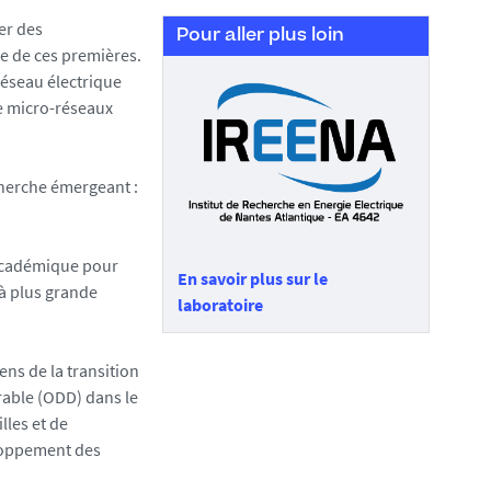
er des
Pour aller plus loin
ce de ces premières.
réseau électrique
de micro-réseaux
echerche émergeant :
 académique pour
En savoir plus sur le
 à plus grande
laboratoire
ens de la transition
rable (ODD) dans le
lles et de
eloppement des