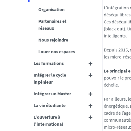
L’intégration
Organisation
déséquilibres
Partenaires et
Ces déséquili
réseaux
(black-out). 
intelligents.
Nous rejoindre
Depuis 2015, 
Louer nos espaces
les micro-rése
Les formations
Le principal 
Intégrer le cycle
pouvoir le pr
ingénieur
échelle.
Intégrer un Master
Par ailleurs, 
La vie étudiante
énergétique. 
cadre de l’age
L'ouverture à
communautés d
l'international
micro-réseaux