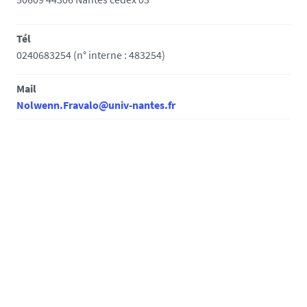
Tél
0240683254 (n° interne : 483254)
Mail
Nolwenn.Fravalo@univ-nantes.fr