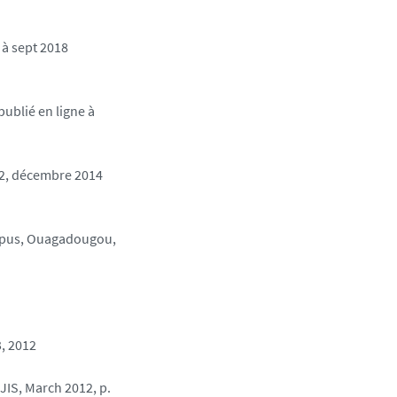
l à sept 2018
publié en ligne à
N2, décembre 2014
mpus, Ouagadougou,
3, 2012
JIS, March 2012, p.