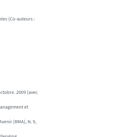
tes (Co-auteurs :
octobre. 2009 (avec
anagement et
venir (RMA), N. 9,
allenging