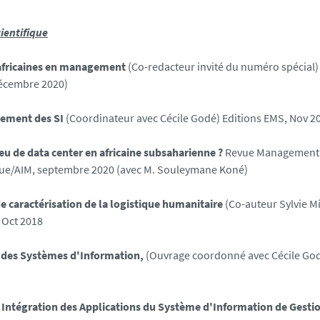
ientifique
 africaines en management
(Co-redacteur invité du numéro spécial
décembre 2020)
ement des SI
(Coordinateur avec Cécile Godé) Editions EMS, Nov 2
eu de data center en africaine subsaharienne ?
Revue Management e
ue/AIM, septembre 2020 (avec M. Souleymane Koné)
e caractérisation de la logistique humanitaire
(Co-auteur Sylvie Mi
Oct 2018
es Systèmes d'Information,
(Ouvrage coordonné avec Cécile Godé
 Intégration des Applications du Système d'Information de Gesti