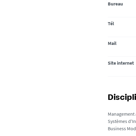
Bureau
Tél
Mail
Site internet
Discipl
Management a
Systèmes d'I
Business Mode