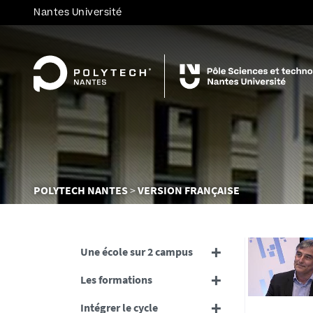
Nantes Université
Vous
POLYTECH NANTES
VERSION FRANÇAISE
êtes
ici :
Une école sur 2 campus
Les formations
Intégrer le cycle