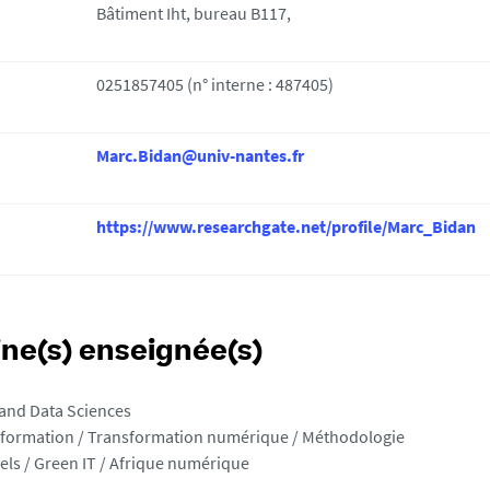
Bâtiment Iht, bureau B117,
0251857405 (n° interne : 487405)
Marc.Bidan@univ-nantes.fr
https://www.researchgate.net/profile/Marc_Bidan
ine(s) enseignée(s)
nd Data Sciences
nformation / Transformation numérique / Méthodologie
ls / Green IT / Afrique numérique