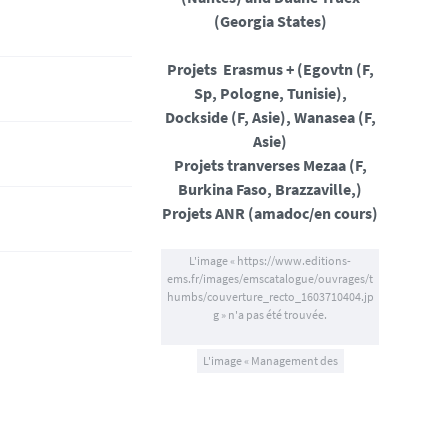
(Georgia States)
Projets Erasmus + (Egovtn (F,
Sp, Pologne, Tunisie),
Dockside (F, Asie), Wanasea (F,
Asie)
Projets tranverses Mezaa (F,
Burkina Faso, Brazzaville,)
Projets ANR (amadoc/en cours)