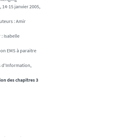
, 14-15 janvier 2005,
uteurs : Amir
 : Isabelle
ion EMS à paraitre
 d'Information,
on des chapitres 3