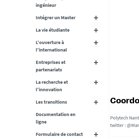
ingénieur
Intégrer un Master
La vie étudiante
L'ouverture à
l'international
Entreprises et
partenariats
La recherche et
l'innovation
Coord
Les transitions
Documentation en
Polytech Nant
ligne
twitter : @Ma
Formulaire de contact