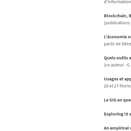
d'Information 
Blockchain, 
(publications
L'économie n
partir de Dé
Quels outils 
(co auteur : 
Usages et app
26 et 27 févri
Le SIG en que
Exploring IS 
An empirical 