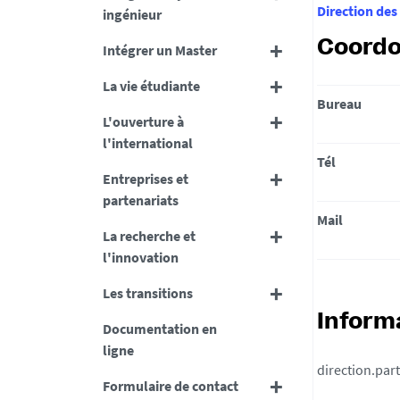
Direction des
ingénieur
Coord
Intégrer un Master
La vie étudiante
Bureau
L'ouverture à
l'international
Tél
Entreprises et
partenariats
Mail
La recherche et
l'innovation
Les transitions
Inform
Documentation en
ligne
direction.par
Formulaire de contact