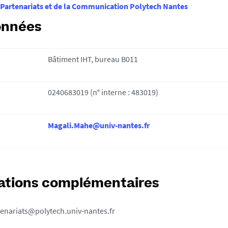
 Partenariats et de la Communication Polytech Nantes
onnées
Bâtiment IHT, bureau B011
0240683019 (n° interne : 483019)
Magali.Mahe@univ-nantes.fr
ations complémentaires
tenariats@polytech.univ-nantes.fr