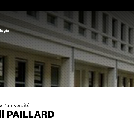
Aller
au
contenu
 l'université
i PAILLARD