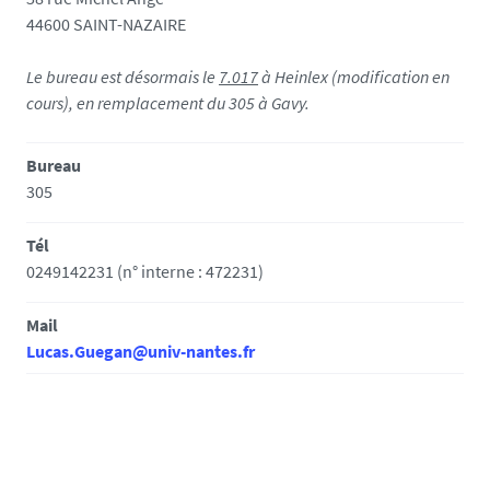
44600 SAINT-NAZAIRE
Le bureau est désormais le
7.017
à Heinlex (modification en
cours), en remplacement du 305 à Gavy.
Bureau
305
Tél
0249142231 (n° interne : 472231)
Mail
Lucas.Guegan@univ-nantes.fr