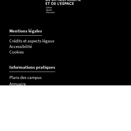
Mentions légales
Crédits et aspects légaux
Accessibilité
Cookies
Informations pratiques
Plans des campus
Annuaire
Contactez-nous
Travailler à Polytech Nantes
(offres de recrutement en cours)