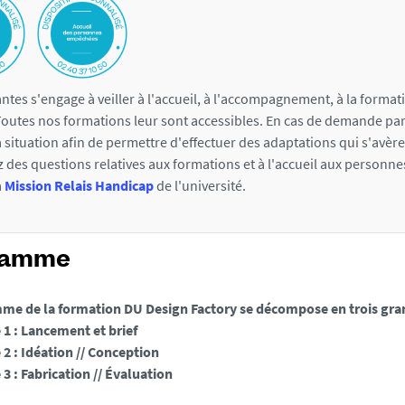
ntes s'engage à veiller à l'accueil, à l'accompagnement, à la format
outes nos formations leur sont accessibles. En cas de demande part
la situation afin de permettre d'effectuer des adaptations qui s'avèr
z des questions relatives aux formations et à l'accueil aux personne
a
Mission Relais Handicap
de l'université.
ramme
me de la formation DU Design Factory se décompose en trois gra
1 : Lancement et brief
2 : Idéation // Conception
3 : Fabrication // Évaluation