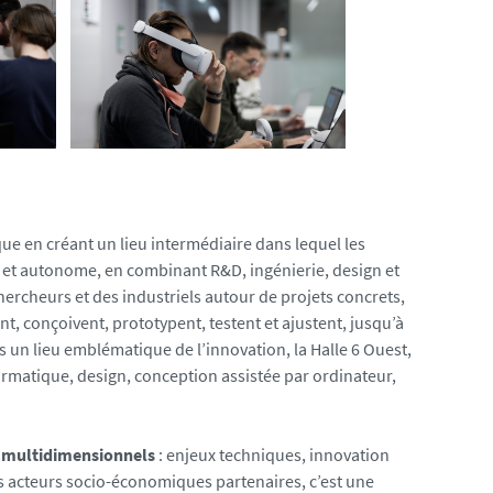
ue en créant un lieu intermédiaire dans lequel les
e et autonome, en combinant R&D, ingénierie, design et
ercheurs et des industriels autour de projets concrets,
ent, conçoivent, prototypent, testent et ajustent, jusqu’à
ns un lieu emblématique de l’innovation, la Halle 6 Ouest,
formatique, design, conception assistée par ordinateur,
t multidimensionnels
: enjeux techniques, innovation
es acteurs socio-économiques partenaires, c’est une