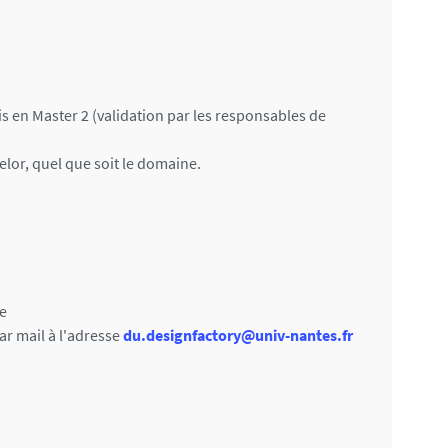
is en Master 2 (validation par les responsables de
helor, quel que soit le domaine.
re
par mail à l'adresse
du.designfactory@univ-nantes.fr