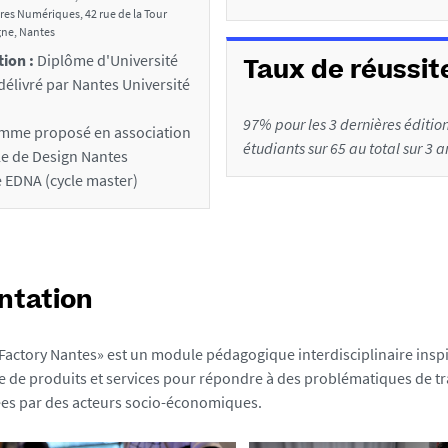
ures Numériques, 42 rue de la Tour
ne, Nantes
tion :
Diplôme d'Université
Taux de réussit
 délivré par Nantes Université
97% pour les 3 dernières édition
mme proposé en association
étudiants sur 65 au total sur 3 a
le de Design Nantes
e EDNA (cycle master)
ntation
Factory Nantes» est un module pédagogique interdisciplinaire inspiré
 de produits et services pour répondre à des problématiques de tra
ées par des acteurs socio-économiques.