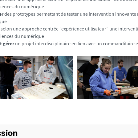
ciences du numérique
er
des prototypes permettant de tester une intervention innovante m
que
r
selon une approche centrée “expérience utilisateur” une intervent
ciences du numérique
et gérer
un projet interdisciplinaire en lien avec un commanditaire e
sion