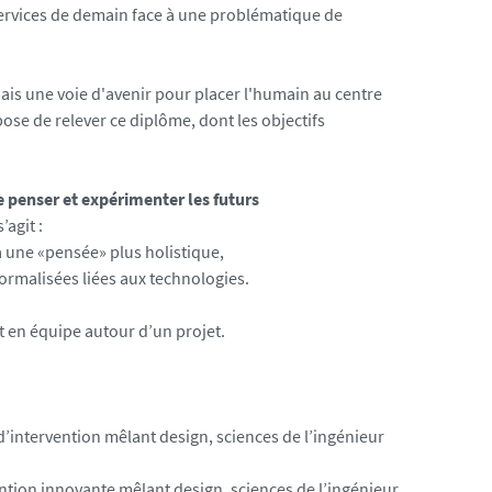
services de demain face à une problématique de
ais une voie d'avenir pour placer l'humain au centre
ose de relever ce diplôme, dont les objectifs
 penser et expérimenter les futurs
’agit :
à une «pensée» plus holistique,
ormalisées liées aux technologies.
t en équipe autour d’un projet.
’intervention mêlant design, sciences de l’ingénieur
ntion innovante mêlant design, sciences de l’ingénieur