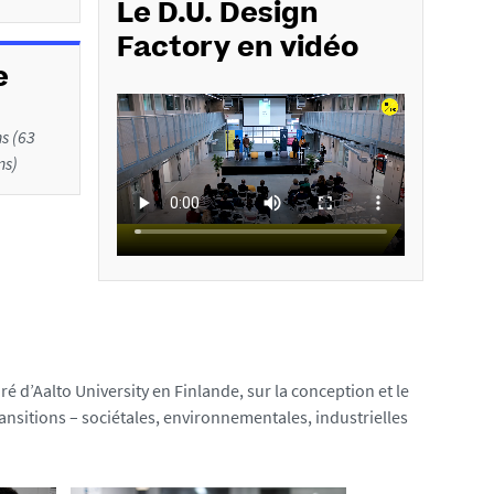
Le D.U. Design
Factory en vidéo
e
s (63
ns)
 d’Aalto University en Finlande, sur la conception et le
nsitions – sociétales, environnementales, industrielles