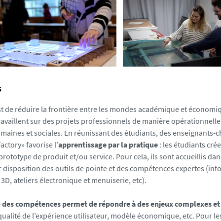
s
est de réduire la frontière entre les mondes académique et économiq
ravaillent sur des projets professionnels de manière opérationnell
maines et sociales. En réunissant des étudiants, des enseignants-ch
actory» favorise l’
apprentissage par la pratique
: les étudiants cré
prototype de produit et/ou service. Pour cela, ils sont accueillis da
ur disposition des outils de pointe et des compétences expertes (in
3D, ateliers électronique et menuiserie, etc).
 des compétences permet de répondre à des enjeux complexes e
qualité de l’expérience utilisateur, modèle économique, etc. Pour l