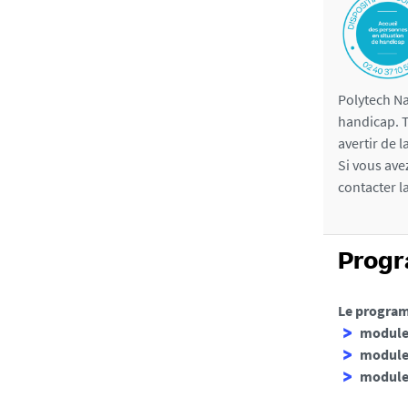
Polytech Na
handicap. T
avertir de 
Si vous ave
contacter l
Prog
Le program
module 
module 
module 