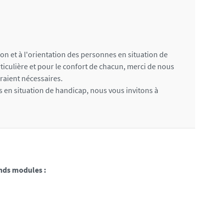
ion et à l'orientation des personnes en situation de
iculière et pour le confort de chacun, merci de nous
eraient nécessaires.
s en situation de handicap, nous vous invitons à
nds modules :