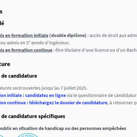
s
lé
is en formation initiale
(double diplôme)
: accès de droit aux adm
 ou admis en 5° année d’ingénieur.
is en formation continue
: être titulaire d’une licence ou d’un Bac
ture
 de candidature
tures sont ouvertes jusqu'au 7 juillet 2025.
on initiale : candidatez en ligne
via le questionnaire de candidatu
on continue : téléchargez le dossier de candidature
, à retourner 
 de candidature spécifiques
 public en situation de handicap ou des personnes empêchées