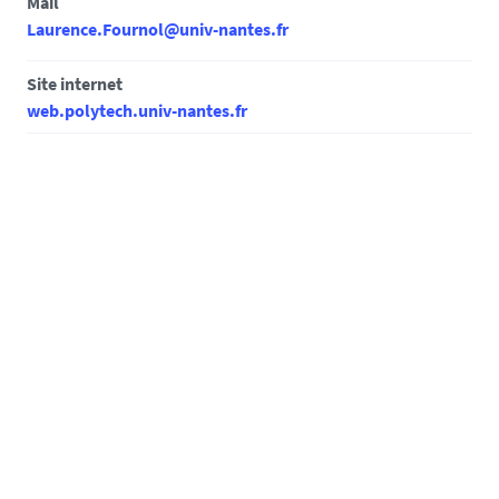
Mail
Laurence.Fournol@univ-nantes.fr
Site internet
web.polytech.univ-nantes.fr