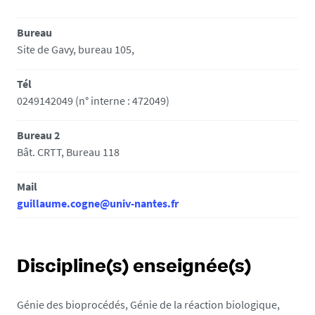
Bureau
Site de Gavy, bureau 105,
Tél
0249142049 (n° interne : 472049)
Bureau 2
Bât. CRTT, Bureau 118
Mail
guillaume.cogne@univ-nantes.fr
Discipline(s) enseignée(s)
Génie des bioprocédés, Génie de la réaction biologique,