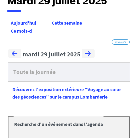
Mardi 29 juillet 2025
Aujourd'hui
Cette semaine
Ce mois-ci
vue liste
mardi 29 juillet 2025
Toute la journée
Découvrez l'exposition extérieure "Voyage au cœur
des géosciences" sur le campus Lombarderie
Recherche d'un événement dans l'agenda