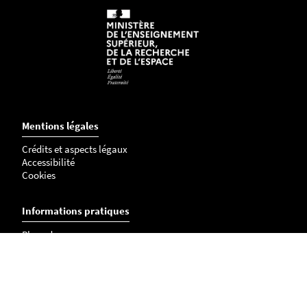
Mentions légales
Crédits et aspects légaux
Accessibilité
Cookies
Informations pratiques
Plans des campus
Annuaire
Contactez-nous
Travailler à Polytech Nantes