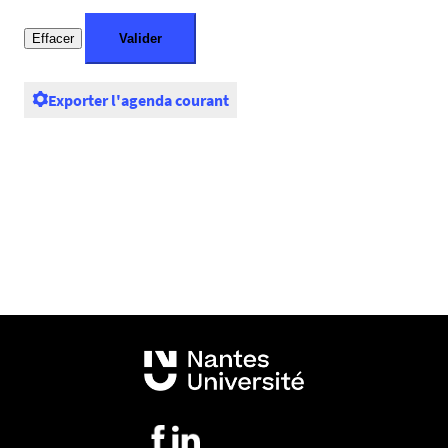
Exporter l'agenda courant