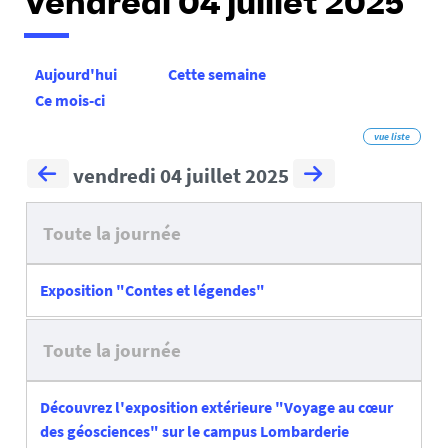
Vendredi 04 juillet 2025
Aujourd'hui
Cette semaine
Ce mois-ci
vue liste
vendredi 04 juillet 2025
Toute la journée
Exposition "Contes et légendes"
Toute la journée
Découvrez l'exposition extérieure "Voyage au cœur
des géosciences" sur le campus Lombarderie